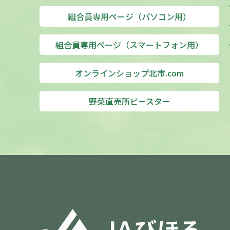
組合員専用ページ（パソコン用）
組合員専用ページ（スマートフォン用）
オンラインショップ北市.com
野菜直売所ビースター