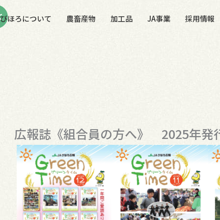
Aびほろについて
農畜産物
加工品
JA事業
採用情報
広報誌《組合員の方へ》 2025年発