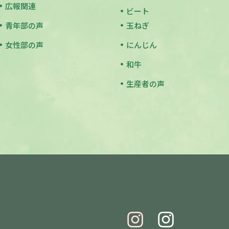
広報関連
ビート
青年部の声
玉ねぎ
女性部の声
にんじん
和牛
生産者の声