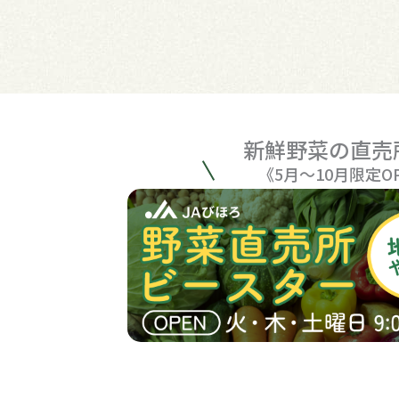
新鮮野菜の直売
《5月〜10月限定O