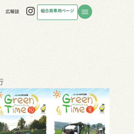
Instagram
組合員専用ページ
広報誌
行