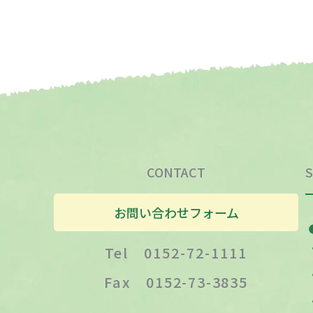
CONTACT
S
お問い合わせフォーム
Tel 0152-72-1111
Fax 0152-73-3835