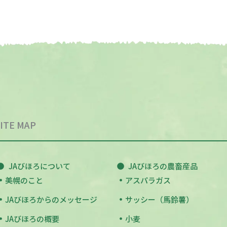
ITE MAP
JAびほろについて
JAびほろの農畜産品
美幌のこと
アスパラガス
JAびほろからのメッセージ
サッシー（馬鈴薯）
JAびほろの概要
小麦