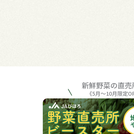
新鮮野菜の直売
《5月〜10月限定O