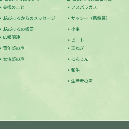
美幌のこと
アスパラガス
JAびほろからのメッセージ
サッシー（馬鈴薯）
JAびほろの概要
小麦
広報関連
ビート
青年部の声
玉ねぎ
女性部の声
にんじん
和牛
生産者の声