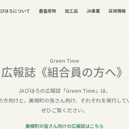
Aびほろについて
農畜産物
加工品
JA事業
採用情報
Green Time
広報誌《組合員の方へ》
JAびほろの広報誌「Green Time」は、
の方向けと、美幌町の皆さん向け、それぞれを発行して
ぜひご覧ください。
美幌町の皆さん向けの広報誌はこちら