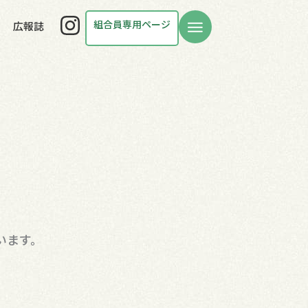
Instagram
組合員専用ページ
広報誌
います。