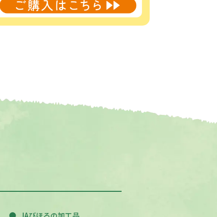
JAびほろの加工品