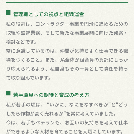
管理職としての視点と組織運営
私の役割は、コントラクター事業を円滑に進めるための
取組や監督業務、そして新たな事業展開に向けた発案・
検討などです。
常に意識しているのは、仲間が気持ちよく仕事できる職
場をつくること。また、JA全体が組合員の負託にしっか
り応えられるよう、私自身もその一員として責任を持っ
て取り組んでいます。
若手職員への期待と育成の考え方
私が若手の頃は、 “いかに、なにをなすべきか”と“どう
したら作物が高く売れるか”を常に考えていました。
今は、若手もベテランも、お互いの気持ちを考えて仕事
ができるような人材を育てることを大切にしています。