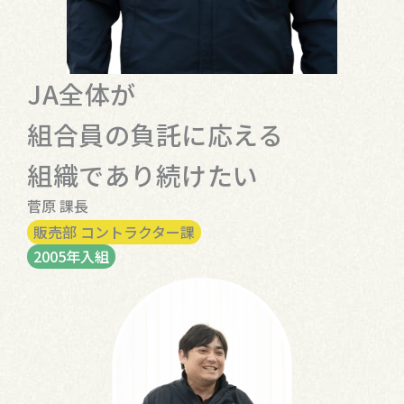
JA全体が
組合員の負託に応える
組織であり続けたい
菅原 課長
販売部 コントラクター課
2005年入組