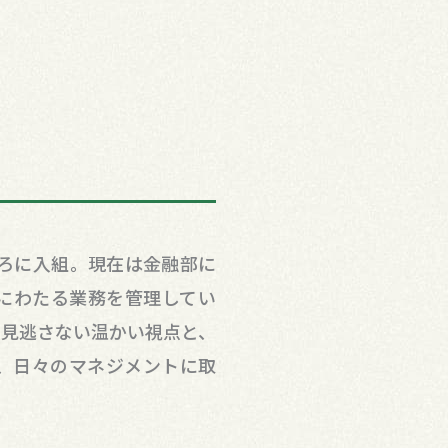
ほろに入組。現在は金融部に
にわたる業務を管理してい
を見逃さない温かい視点と、
、日々のマネジメントに取