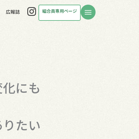
Instagram
組合員専用ページ
広報誌
変化にも
ありたい