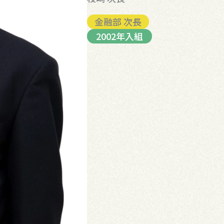
金融部 次長
2002年入組