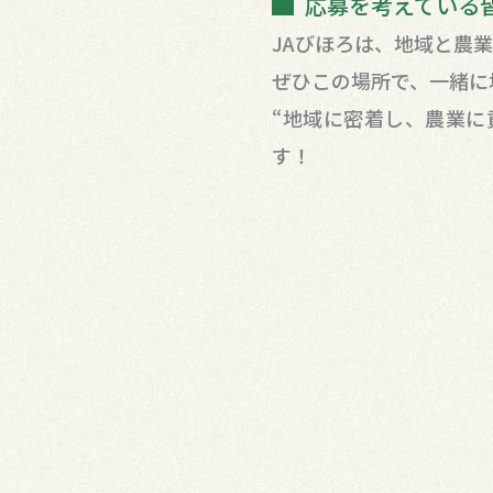
応募を考えている
JAびほろは、地域と農
ぜひこの場所で、一緒に
“地域に密着し、農業に
す！