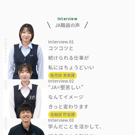
JA職員の声
Interview.01
コツコツと
続けられる仕事が
私にはちょうどいい
販売部 青果課
Interview.02
“JA=堅苦しい”
なんてイメージ
きっと変わります
金融部 貯金課
Interview.03
学んだことを活かして、