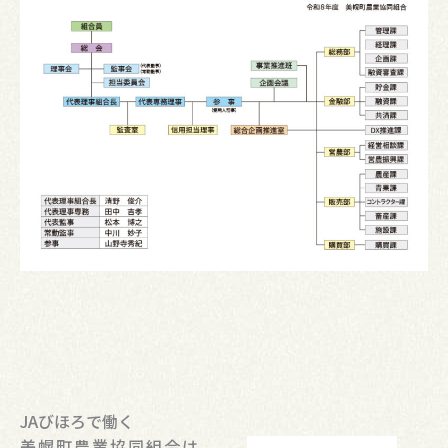
JAびほろで働く
美幌町農業協同組合は、