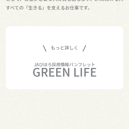
すべての「生きる」を支えるお仕事です。
もっと詳しく
JAびほろ採用情報パンフレット
GREEN LIFE