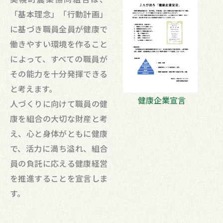
「基本理念」「行動計画」
に基づき職員全員が健康で
働きやすい環境を作ること
によって、すべての職員が
その能力を十分発揮できる
と考えます。
健康企業宣言
人づくりに向けて職員の健
康を組合の大切な財産と考
え、心と身体がともに健康
で、活力に満ち溢れ、組合
員の負託に応える健康経営
を推進することを宣言しま
す。