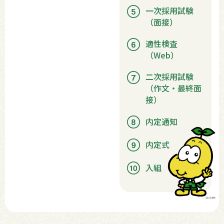
一次採用試験
（面接）
適性検査
（Web）
二次採用試験
（作文・最終面
接）
内定通知
内定式
入組