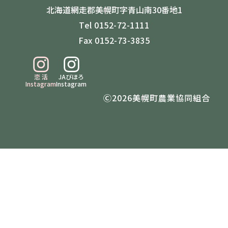
北海道網走郡美幌町字青山南30番地1
Tel 0152-72-1111
Fax 0152-73-3835
恋 活
JAびほろ
Instagram
Instagram
Ⓒ2026美幌町農業協同組合
・JAびほろについて
・JAびほろの農畜産物