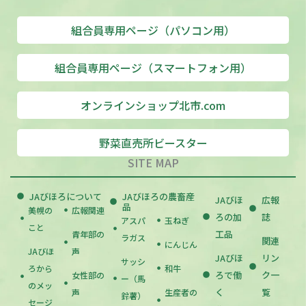
組合員専用ページ（パソコン用）
組合員専用ページ（スマートフォン用）
オンラインショップ北市.com
野菜直売所ビースター
SITE MAP
JAびほろについて
JAびほろの農畜産
JAびほ
広報
品
美幌の
広報関連
ろの加
誌
アスパ
玉ねぎ
こと
工品
青年部の
ラガス
関連
にんじん
JAびほ
声
JAびほ
リン
サッシ
ろから
和牛
ろで働
ク一
女性部の
ー（馬
のメッ
く
覧
声
生産者の
鈴薯）
セージ