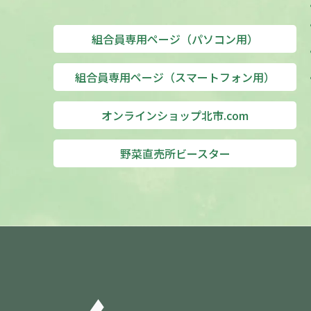
組合員専用ページ（パソコン用）
組合員専用ページ（スマートフォン用）
オンラインショップ北市.com
野菜直売所ビースター