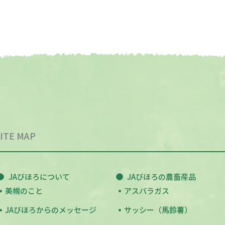
ITE MAP
JAびほろについて
JAびほろの農畜産品
美幌のこと
アスパラガス
JAびほろからのメッセージ
サッシー（馬鈴薯）