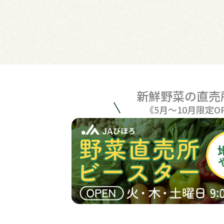
新鮮野菜の直売
《5月〜10月限定O