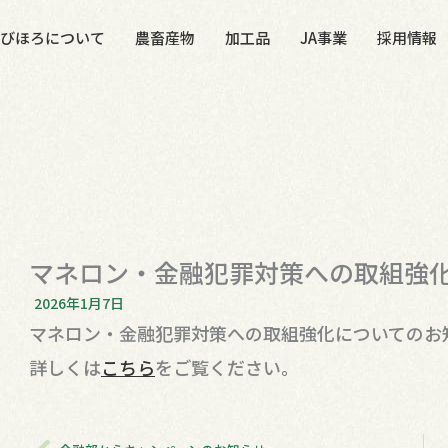
Aびほろについて
農畜産物
加工品
JA事業
採用情報
マネロン・金融犯罪対策への取組強
2026年1月7日
マネロン・金融犯罪対策への取組強化についてのお
詳しくは
こちら
をご覧ください。
Prev