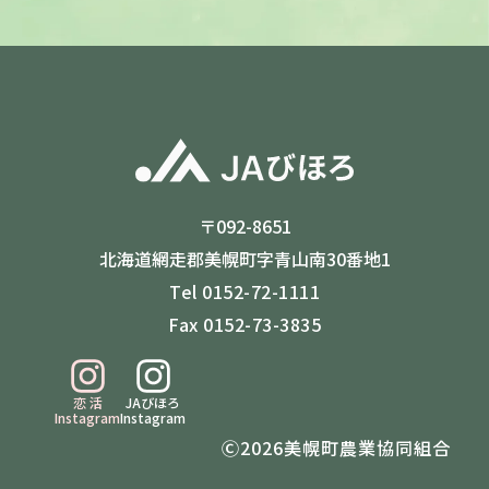
〒092-8651
北海道網走郡美幌町字青山南30番地1
Tel 0152-72-1111
Fax 0152-73-3835
恋 活
JAびほろ
Instagram
Instagram
Ⓒ2026美幌町農業協同組合