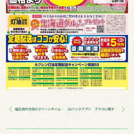
Prev
Nex
組合員の方向けグリーンタイムを発行しました
JAバンクアプリ プラスに関する規定にかかる改正のお知らせ